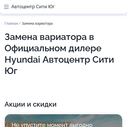
Автоцентр Сити Юг
Главная
/
Замена вариатора
Замена вариатора в
Официальном дилере
Hyundai Автоцентр Сити
Юг
Акции и скидки
Не упустите момент выгодно